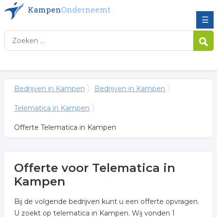
☰
Bedrijven in Kampen
Bedrijven in Kampen
Telematica in Kampen
Offerte Telematica in Kampen
Offerte voor Telematica in
Kampen
Bij de volgende bedrijven kunt u een offerte opvragen.
U zoekt op telematica in Kampen. Wij vonden 1