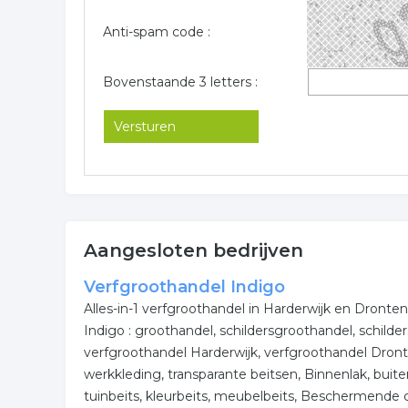
Anti-spam code :
Bovenstaande 3 letters :
Aangesloten bedrijven
Verfgroothandel Indigo
Alles-in-1 verfgroothandel in Harderwijk en Dront
Indigo : groothandel, schildersgroothandel, schild
verfgroothandel Harderwijk, verfgroothandel Dro
werkkleding, transparante beitsen, Binnenlak, buiten
tuinbeits, kleurbeits, meubelbeits, Beschermende c