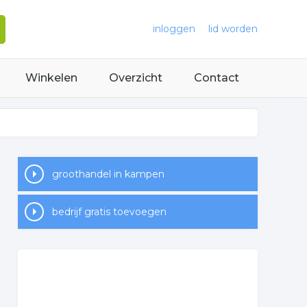
inloggen
lid worden
Winkelen
Overzicht
Contact
groothandel in kampen
bedrijf gratis toevoegen