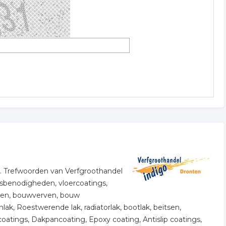
en. Trefwoorden van Verfgroothandel
ersbenodigheden, vloercoatings,
nten, bouwverven, bouw
lak, Roestwerende lak, radiatorlak, bootlak, beitsen,
oatings, Dakpancoating, Epoxy coating, Antislip coatings,