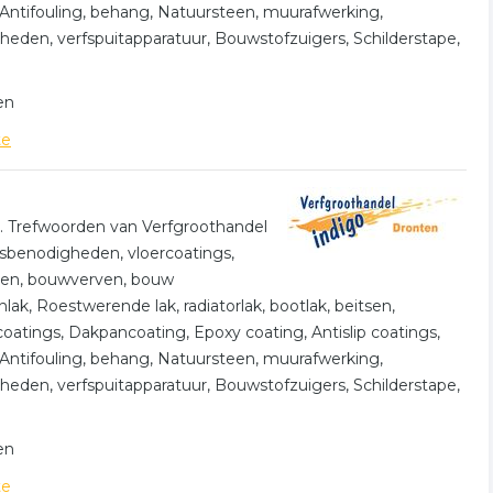
Antifouling, behang, Natuursteen, muurafwerking,
eden, verfspuitapparatuur, Bouwstofzuigers, Schilderstape,
en
te
en. Trefwoorden van Verfgroothandel
ersbenodigheden, vloercoatings,
nten, bouwverven, bouw
lak, Roestwerende lak, radiatorlak, bootlak, beitsen,
oatings, Dakpancoating, Epoxy coating, Antislip coatings,
Antifouling, behang, Natuursteen, muurafwerking,
eden, verfspuitapparatuur, Bouwstofzuigers, Schilderstape,
en
te