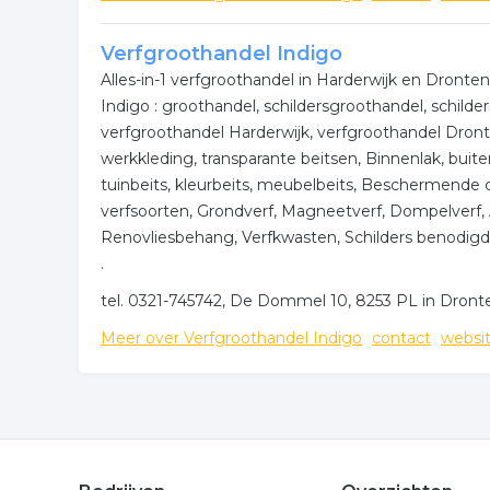
Verfgroothandel Indigo
Alles-in-1 verfgroothandel in Harderwijk en Dront
Indigo : groothandel, schildersgroothandel, schild
verfgroothandel Harderwijk, verfgroothandel Dro
werkkleding, transparante beitsen, Binnenlak, buiten
tuinbeits, kleurbeits, meubelbeits, Beschermende c
verfsoorten, Grondverf, Magneetverf, Dompelverf, 
Renovliesbehang, Verfkwasten, Schilders benodigdh
.
tel. 0321-745742, De Dommel 10, 8253 PL in Dront
Meer over Verfgroothandel Indigo
contact
websi