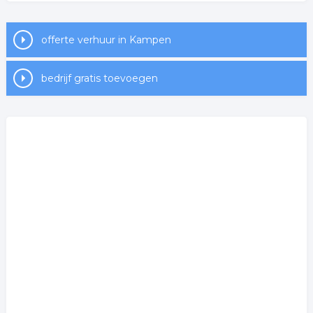
offerte verhuur in Kampen
bedrijf gratis toevoegen