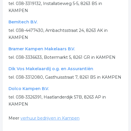
tel. 038-3319132, Installatieweg 5-5, 8263 BS in
KAMPEN
Bemitech B.V.
tel. 038-4477430, Ambachtsstraat 24, 8263 AK in
KAMPEN
Bramer Kampen Makelaars B.V.
tel. 038-3336633, Botermarkt 5, 8261 GR in KAMPEN
Dik Vos Makelaardij o.g. en Assurantiën
tel. 038-3312080, Gasthuisstraat 7, 8261 BS in KAMPEN
Dolco Kampen B.V.
tel. 038-3326391, Haatlanderdijk 57B, 8263 AP in
KAMPEN
Meer
verhuur bedrijven in Kampen