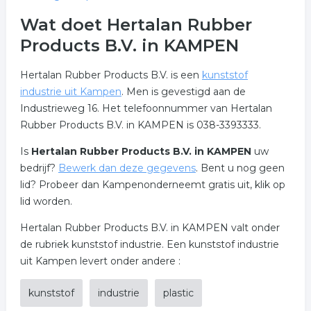
Wat doet Hertalan Rubber
Products B.V. in KAMPEN
Hertalan Rubber Products B.V. is een
kunststof
industrie uit Kampen
. Men is gevestigd aan de
Industrieweg 16. Het telefoonnummer van Hertalan
Rubber Products B.V. in KAMPEN is 038-3393333.
Is
Hertalan Rubber Products B.V. in KAMPEN
uw
bedrijf?
Bewerk dan deze gegevens
. Bent u nog geen
lid? Probeer dan Kampenonderneemt gratis uit, klik op
lid worden.
Hertalan Rubber Products B.V. in KAMPEN valt onder
de rubriek kunststof industrie. Een kunststof industrie
uit Kampen levert onder andere :
kunststof
industrie
plastic