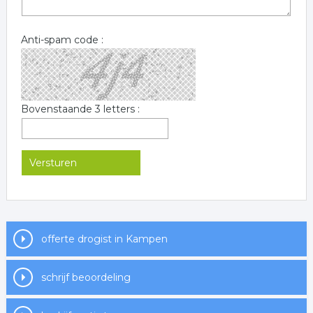
Anti-spam code :
Bovenstaande 3 letters :
offerte drogist in Kampen
schrijf beoordeling