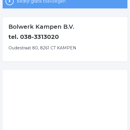
bedrijf gratis toevoegen
Bolwerk Kampen B.V.
tel. 038-3313020
Oudestraat 80, 8261 CT KAMPEN